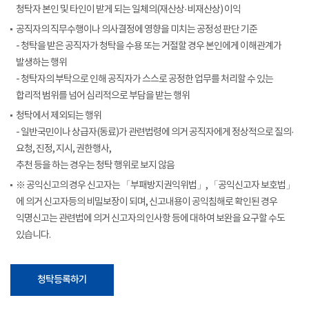
청탁자 본인 및 타인이 받게 되는 일체의(재산상·비재산상) 이익
공직자의 직무수행이나 의사결정에 영향을 미치는 공정성 판단 기준
- 청탁을 받은 공직자가 청탁을 수용 또는 거절할 경우 본인에게 이해관계가
발생하는 행위
- 청탁자의 부탁으로 인해 공직자가 스스로 공정한 업무를 처리할 수 있는
합리적 범위를 넘어 심리적으로 부담을 받는 행위
청탁에서 제외되는 행위
- 일반국민이나 상급자(동료)가 관련법령에 의거 공직자에게 정상적으로 질의·
요청, 진정, 지시, 권한행사,
추천 등을 하는 경우는 청탁 행위로 보지 않음
※ 공익신고의 경우 신고자는 「부패방지권익위법」, 「공익신고자 보호법」
에 의거 신고자등의 비밀보장이 되며, 신고내용이 공익침해로 확인된 경우
익명신고는 관련법에 의거 신고자의 인사항 등에 대하여 보완을 요구할 수도
있습니다.
청탁등록하기