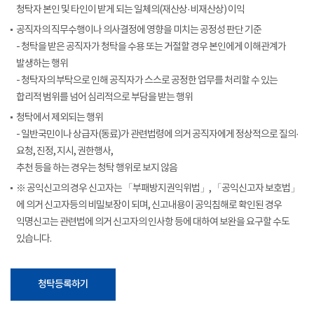
청탁자 본인 및 타인이 받게 되는 일체의(재산상·비재산상) 이익
공직자의 직무수행이나 의사결정에 영향을 미치는 공정성 판단 기준
- 청탁을 받은 공직자가 청탁을 수용 또는 거절할 경우 본인에게 이해관계가
발생하는 행위
- 청탁자의 부탁으로 인해 공직자가 스스로 공정한 업무를 처리할 수 있는
합리적 범위를 넘어 심리적으로 부담을 받는 행위
청탁에서 제외되는 행위
- 일반국민이나 상급자(동료)가 관련법령에 의거 공직자에게 정상적으로 질의·
요청, 진정, 지시, 권한행사,
추천 등을 하는 경우는 청탁 행위로 보지 않음
※ 공익신고의 경우 신고자는 「부패방지권익위법」, 「공익신고자 보호법」
에 의거 신고자등의 비밀보장이 되며, 신고내용이 공익침해로 확인된 경우
익명신고는 관련법에 의거 신고자의 인사항 등에 대하여 보완을 요구할 수도
있습니다.
청탁등록하기