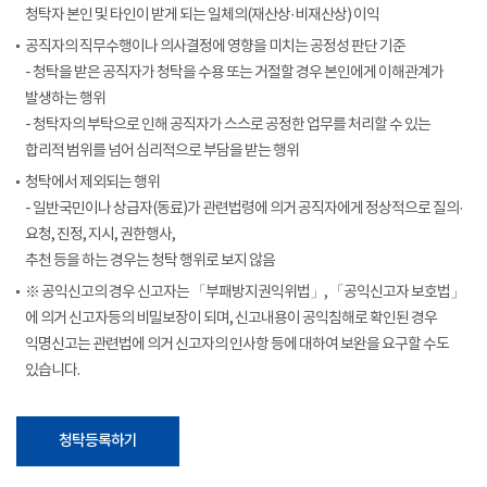
청탁자 본인 및 타인이 받게 되는 일체의(재산상·비재산상) 이익
공직자의 직무수행이나 의사결정에 영향을 미치는 공정성 판단 기준
- 청탁을 받은 공직자가 청탁을 수용 또는 거절할 경우 본인에게 이해관계가
발생하는 행위
- 청탁자의 부탁으로 인해 공직자가 스스로 공정한 업무를 처리할 수 있는
합리적 범위를 넘어 심리적으로 부담을 받는 행위
청탁에서 제외되는 행위
- 일반국민이나 상급자(동료)가 관련법령에 의거 공직자에게 정상적으로 질의·
요청, 진정, 지시, 권한행사,
추천 등을 하는 경우는 청탁 행위로 보지 않음
※ 공익신고의 경우 신고자는 「부패방지권익위법」, 「공익신고자 보호법」
에 의거 신고자등의 비밀보장이 되며, 신고내용이 공익침해로 확인된 경우
익명신고는 관련법에 의거 신고자의 인사항 등에 대하여 보완을 요구할 수도
있습니다.
청탁등록하기