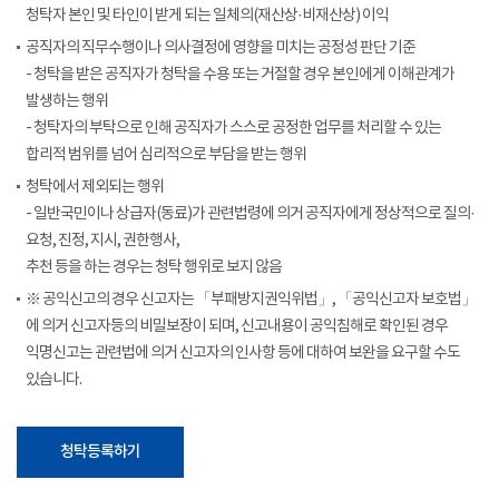
청탁자 본인 및 타인이 받게 되는 일체의(재산상·비재산상) 이익
공직자의 직무수행이나 의사결정에 영향을 미치는 공정성 판단 기준
- 청탁을 받은 공직자가 청탁을 수용 또는 거절할 경우 본인에게 이해관계가
발생하는 행위
- 청탁자의 부탁으로 인해 공직자가 스스로 공정한 업무를 처리할 수 있는
합리적 범위를 넘어 심리적으로 부담을 받는 행위
청탁에서 제외되는 행위
- 일반국민이나 상급자(동료)가 관련법령에 의거 공직자에게 정상적으로 질의·
요청, 진정, 지시, 권한행사,
추천 등을 하는 경우는 청탁 행위로 보지 않음
※ 공익신고의 경우 신고자는 「부패방지권익위법」, 「공익신고자 보호법」
에 의거 신고자등의 비밀보장이 되며, 신고내용이 공익침해로 확인된 경우
익명신고는 관련법에 의거 신고자의 인사항 등에 대하여 보완을 요구할 수도
있습니다.
청탁등록하기