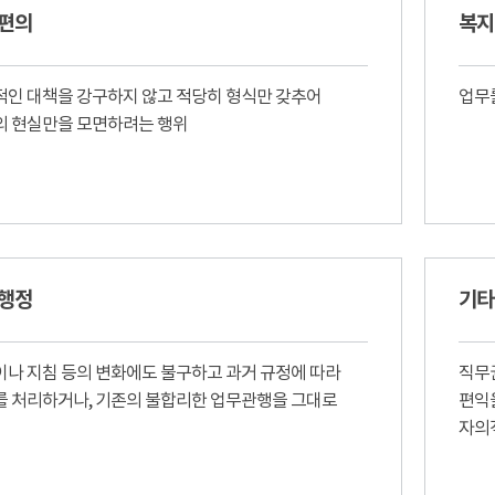
편의
복지
인 대책을 강구하지 않고 적당히 형식만 갖추어
업무
의 현실만을 모면하려는 행위
행정
기타
나 지침 등의 변화에도 불구하고 과거 규정에 따라
직무
를 처리하거나, 기존의 불합리한 업무관행을 그대로
편익
자의