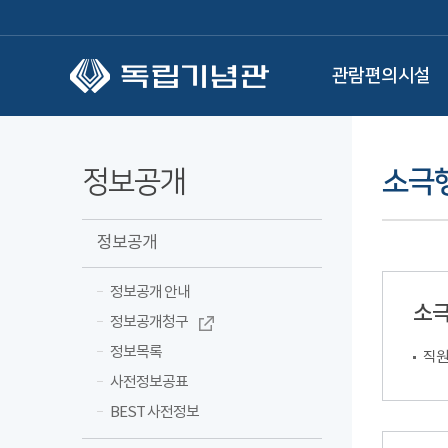
본문 바로가기
관람편의시설
정보공개
소극
정보공개
정보공개 안내
소
정보공개청구
정보목록
직원
사전정보공표
BEST 사전정보