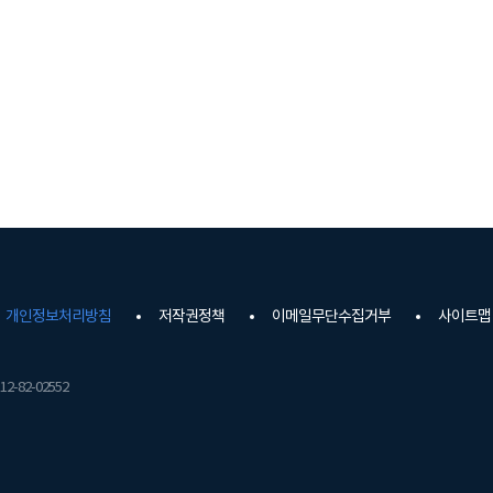
개인정보처리방침
저작권정책
이메일무단수집거부
사이트맵
2-82-02552