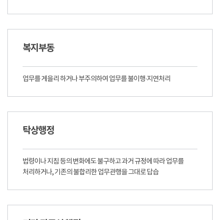
복지부동
업무를 게을리 하거나 부주의하여 업무를 불이행∙지연처리
탁상행정
법령이나 지침 등의 변화에도 불구하고 과거 규정에 따라 업무를
처리하거나, 기존의 불합리한 업무관행을 그대로 답습