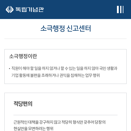
본문 바로가기
소극행정 신고센터
소극행정이란
직원이 해야 할 일을 하지 않거나 할 수 있는 일을 하지 않아 국민 생활과
기업 활동에 불편을 초래하거나 권익을 침해하는 업무 행위
적당편의
근원적인 대책을 강구하지 않고 적당히 형식만 갖추어 당장의
현실만을 모면하려는 행위