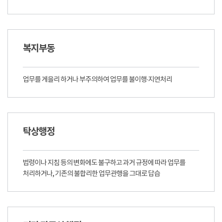
복지부동
업무를 게을리 하거나 부주의하여 업무를 불이행∙지연처리
탁상행정
법령이나 지침 등의 변화에도 불구하고 과거 규정에 따라 업무를
처리하거나, 기존의 불합리한 업무관행을 그대로 답습