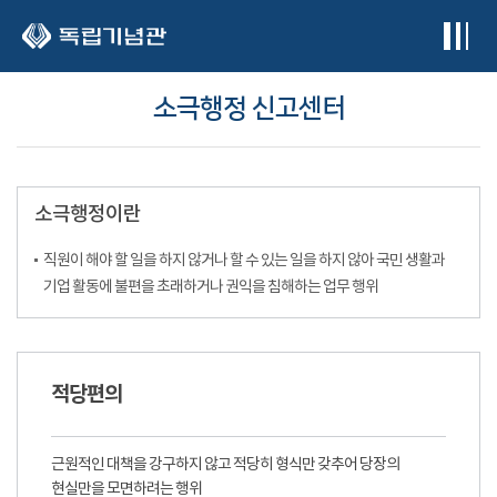
본문 바로가기
소극행정 신고센터
소극행정이란
직원이 해야 할 일을 하지 않거나 할 수 있는 일을 하지 않아 국민 생활과
기업 활동에 불편을 초래하거나 권익을 침해하는 업무 행위
적당편의
근원적인 대책을 강구하지 않고 적당히 형식만 갖추어 당장의
현실만을 모면하려는 행위