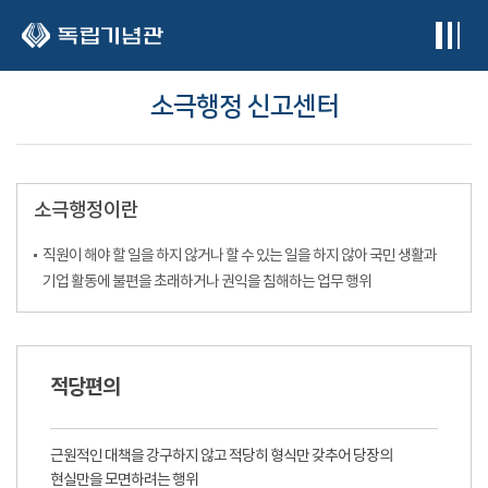
본문 바로가기
소극행정 신고센터
소극행정이란
직원이 해야 할 일을 하지 않거나 할 수 있는 일을 하지 않아 국민 생활과
기업 활동에 불편을 초래하거나 권익을 침해하는 업무 행위
적당편의
근원적인 대책을 강구하지 않고 적당히 형식만 갖추어 당장의
현실만을 모면하려는 행위