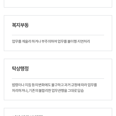
복지부동
업무를 게을리 하거나 부주의하여 업무를 불이행∙지연처리
탁상행정
법령이나 지침 등의 변화에도 불구하고 과거 규정에 따라 업무를
처리하거나, 기존의 불합리한 업무관행을 그대로 답습