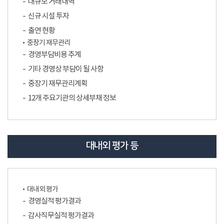
대규모 거래내역
신규 시설 투자
출연 현황
중장기 재무관리
경영부담비용 추계
기타 경영상 부담이 될 사항
중장기 재무관리계획
12개 주요기관의 상세부채 정보
대내외 평가 등
대내외 평가
경영실적 평가결과
감사직무실적 평가결과