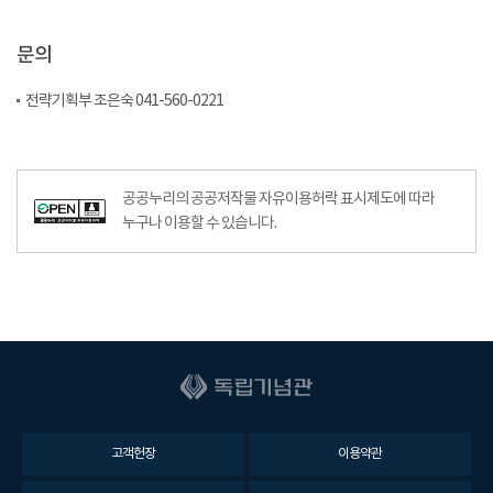
문의
전략기획부 조은숙 041-560-0221
공공누리의 공공저작물 자유이용허락 표시제도에 따라
누구나 이용할 수 있습니다.
고객헌장
이용약관