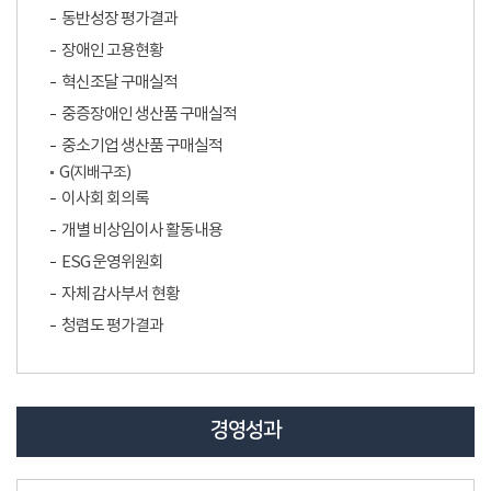
동반성장 평가결과
장애인 고용현황
혁신조달 구매실적
중증장애인 생산품 구매실적
중소기업 생산품 구매실적
G(지배구조)
이사회 회의록
개별 비상임이사 활동내용
ESG 운영위원회
자체 감사부서 현황
청렴도 평가결과
경영성과