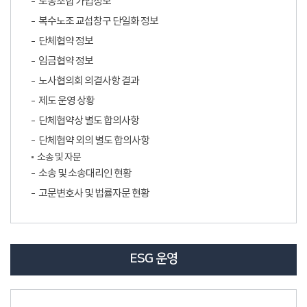
노동조합 가입정보
복수노조 교섭창구 단일화 정보
단체협약 정보
임금협약 정보
노사협의회 의결사항 결과
제도 운영 상황
단체협약상 별도 합의사항
단체협약 외의 별도 합의사항
소송 및 자문
소송 및 소송대리인 현황
고문변호사 및 법률자문 현황
ESG 운영