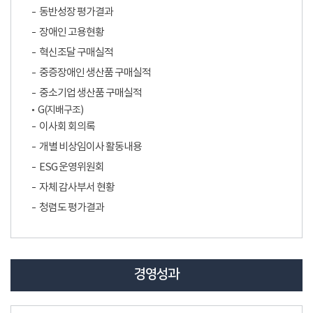
동반성장 평가결과
장애인 고용현황
혁신조달 구매실적
중증장애인 생산품 구매실적
중소기업 생산품 구매실적
G(지배구조)
이사회 회의록
개별 비상임이사 활동내용
ESG 운영위원회
자체 감사부서 현황
청렴도 평가결과
경영성과