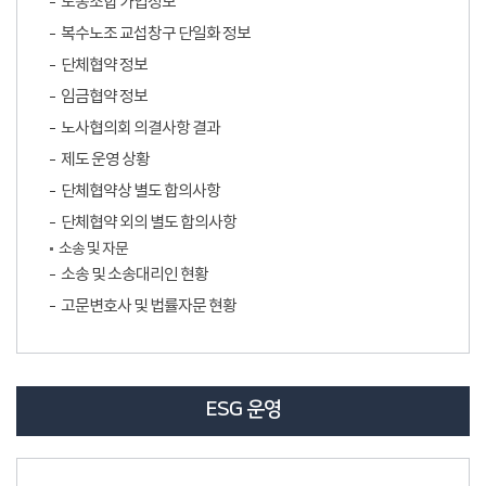
노동조합 가입정보
복수노조 교섭창구 단일화 정보
단체협약 정보
임금협약 정보
노사협의회 의결사항 결과
제도 운영 상황
단체협약상 별도 합의사항
단체협약 외의 별도 합의사항
소송 및 자문
소송 및 소송대리인 현황
고문변호사 및 법률자문 현황
ESG 운영