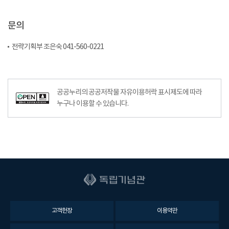
문의
전략기획부 조은숙 041-560-0221
공공누리의 공공저작물 자유이용허락 표시제도에 따라
누구나 이용할 수 있습니다.
고객헌장
이용약관