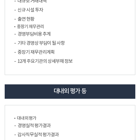
대규모 거래내역
신규 시설 투자
출연 현황
중장기 재무관리
경영부담비용 추계
기타 경영상 부담이 될 사항
중장기 재무관리계획
12개 주요기관의 상세부채 정보
대내외 평가 등
대내외 평가
경영실적 평가결과
감사직무실적 평가결과