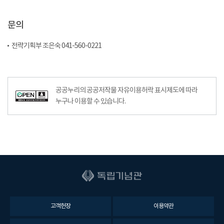
문의
전략기획부 조은숙 041-560-0221
공공누리의 공공저작물 자유이용허락 표시제도에 따라
누구나 이용할 수 있습니다.
고객헌장
이용약관