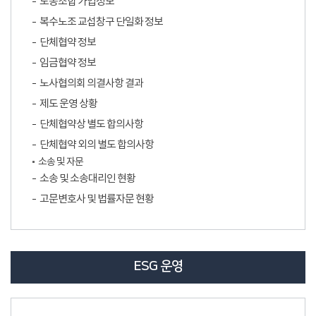
노동조합 가입정보
복수노조 교섭창구 단일화 정보
단체협약 정보
임금협약 정보
노사협의회 의결사항 결과
제도 운영 상황
단체협약상 별도 합의사항
단체협약 외의 별도 합의사항
소송 및 자문
소송 및 소송대리인 현황
고문변호사 및 법률자문 현황
ESG 운영