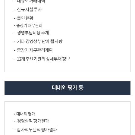
대규모 거래내역
신규 시설 투자
출연 현황
중장기 재무관리
경영부담비용 추계
기타 경영상 부담이 될 사항
중장기 재무관리계획
12개 주요기관의 상세부채 정보
대내외 평가 등
대내외 평가
경영실적 평가결과
감사직무실적 평가결과