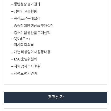
동반성장 평가결과
장애인 고용현황
혁신조달 구매실적
중증장애인 생산품 구매실적
중소기업 생산품 구매실적
G(지배구조)
이사회 회의록
개별 비상임이사 활동내용
ESG 운영위원회
자체 감사부서 현황
청렴도 평가결과
경영성과