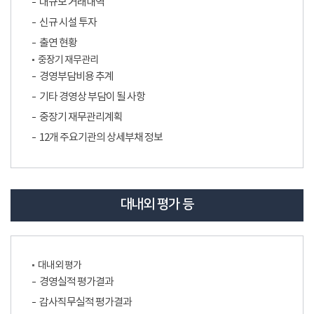
대규모 거래내역
신규 시설 투자
출연 현황
중장기 재무관리
경영부담비용 추계
기타 경영상 부담이 될 사항
중장기 재무관리계획
12개 주요기관의 상세부채 정보
대내외 평가 등
대내외 평가
경영실적 평가결과
감사직무실적 평가결과