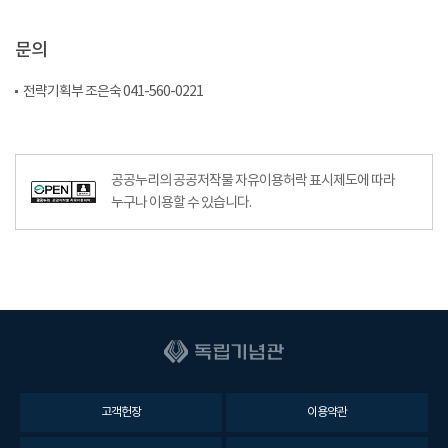
문의
전략기획부 조은숙 041-560-0221
공공누리의 공공저작물 자유이용허락 표시제도에 따라
누구나 이용할 수 있습니다.
고객헌장
이용약관