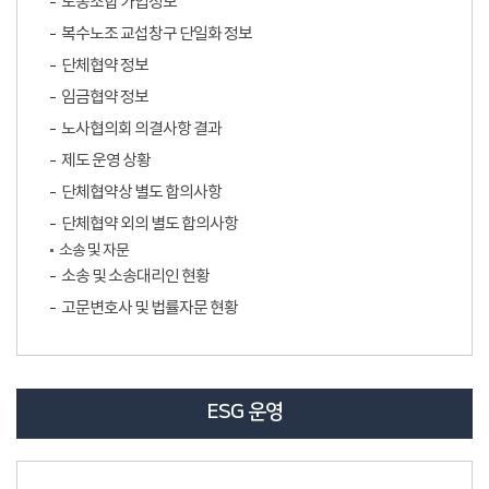
노동조합 가입정보
복수노조 교섭창구 단일화 정보
단체협약 정보
임금협약 정보
노사협의회 의결사항 결과
제도 운영 상황
단체협약상 별도 합의사항
단체협약 외의 별도 합의사항
소송 및 자문
소송 및 소송대리인 현황
고문변호사 및 법률자문 현황
ESG 운영