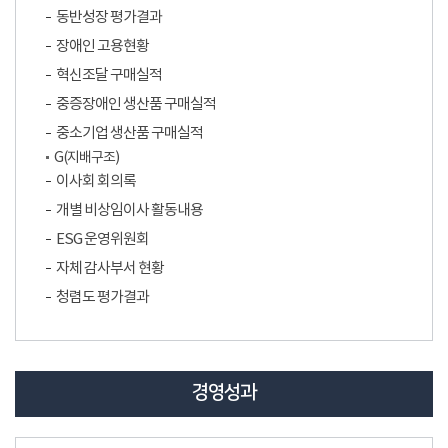
동반성장 평가결과
장애인 고용현황
혁신조달 구매실적
중증장애인 생산품 구매실적
중소기업 생산품 구매실적
G(지배구조)
이사회 회의록
개별 비상임이사 활동내용
ESG 운영위원회
자체 감사부서 현황
청렴도 평가결과
경영성과