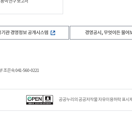
용역 연구 보고서
공기관 경영정보 공개시스템
경영공시, 무엇이든 물어
조은숙 041-560-0221
공공누리의 공공저작물 자유이용허락 표시제도