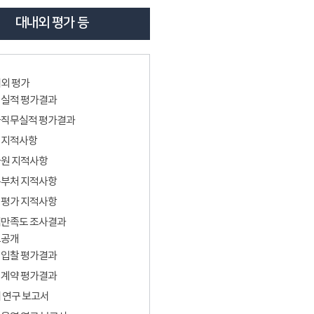
대내외 평가 등
외 평가
실적 평가결과
직무실적 평가결과
회지적사항
원 지적사항
부처 지적사항
평가 지적사항
만족도 조사결과
보공개
입찰 평가결과
계약 평가결과
 연구 보고서