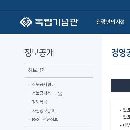
본문 바로가기
관람편의시설
정보공개
경영
정보공개
정보공개 안내
정보공개청구
정보목록
일
사전정보공표
일
BEST 사전정보
내