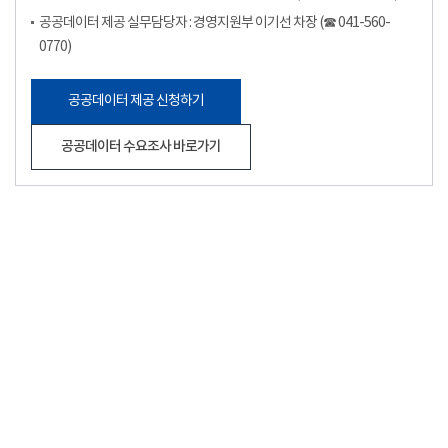
공공데이터 제공 실무담당자 : 경영지원부 이기선 차장 (☎ 041-560-
0770)
공공데이터 제공 신청하기
공공데이터 수요조사 바로가기