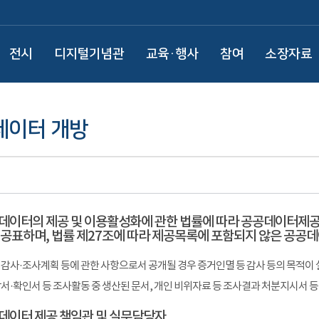
전시
디지털기념관
교육·행사
참여
소장자료
데이터 개방
데이터의 제공 및 이용활성화에 관한 법률에 따라 공공데이터제공
 공표하며, 법률 제27조에 따라 제공목록에 포함되지 않은 공공데
감사·조사계획 등에 관한 사항으로서 공개될 경우 증거인멸 등 감사 등의 목적이 
서·확인서 등 조사활동 중 생산된 문서, 개인 비위자료 등 조사결과 처분지시서 등
데이터 제공 책임관 및 실무담당자