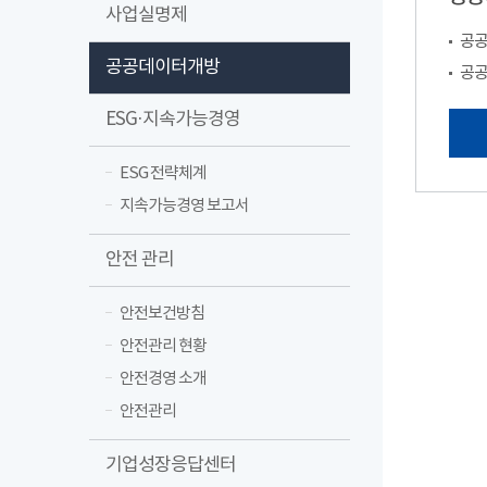
사업실명제
공공
공공데이터개방
공공
ESG·지속가능경영
ESG 전략체계
지속가능경영 보고서
안전 관리
안전보건방침
안전관리 현황
안전경영 소개
안전관리
기업성장응답센터