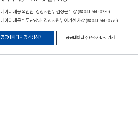
데이터 제공 책임관 : 경영지원부 김정곤 부장 (☎ 041-560-0230)
데이터 제공 실무담당자 : 경영지원부 이기선 차장 (☎ 041-560-0770)
공공데이터 제공 신청하기
공공데이터 수요조사 바로가기