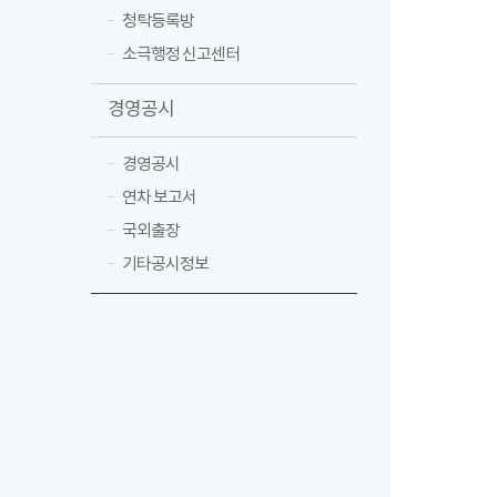
청탁등록방
소극행정 신고센터
경영공시
경영공시
연차 보고서
국외출장
기타공시정보