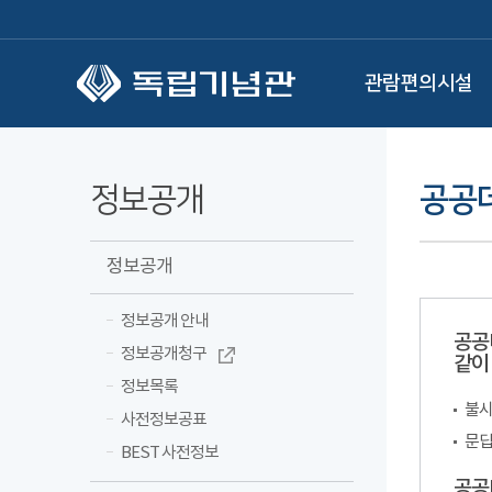
본문 바로가기
관람편의시설
정보공개
공공
정보공개
정보공개 안내
공공
정보공개청구
같이
정보목록
불시
사전정보공표
문답
BEST 사전정보
공공