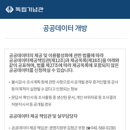
본문 바로가기
공공데이터 개방
공공데이터의 제공 및 이용활성화에 관한 법률에 따라
공공데이터제공책임관(제12조)과 제공목록(제18조)을 아래와
같이 공표하며, 법률 제27조에 따라 제공목록에 포함되지 않은
공공데이터를 신청하실 수 있습니다.
불시감사·조사계획 등에 관한 사항으로서 공개될 경우 증거인멸 등 감사
등의 목적이 실현될 수 없다고 인정되는 정보
문답서·확인서 등 조사활동 중 생산된 문서, 개인 비위자료 등 조사결과
처분지시서 등 공개될 경우
공공데이터 제공 책임관 및 실무담당자
공공데이터 제공 책임관 : 경영지원부 김정곤 부장 (☎ 041-560-0230)