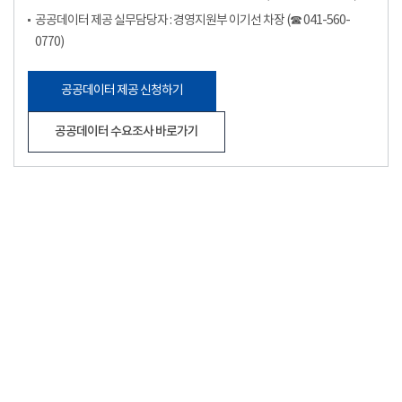
공공데이터 제공 실무담당자 : 경영지원부 이기선 차장 (☎ 041-560-
0770)
공공데이터 제공 신청하기
공공데이터 수요조사 바로가기