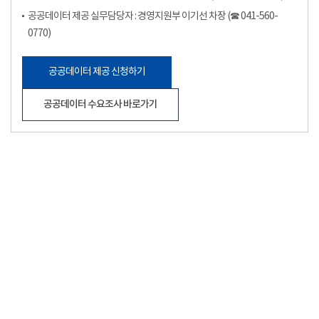
공공데이터 제공 실무담당자 : 경영지원부 이기선 차장 (☎ 041-560-
0770)
공공데이터 제공 신청하기
공공데이터 수요조사 바로가기