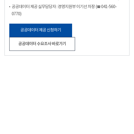
공공데이터 제공 실무담당자 : 경영지원부 이기선 차장 (☎ 041-560-
0770)
공공데이터 제공 신청하기
공공데이터 수요조사 바로가기