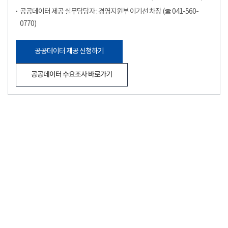
공공데이터 제공 실무담당자 : 경영지원부 이기선 차장 (☎ 041-560-
0770)
공공데이터 제공 신청하기
공공데이터 수요조사 바로가기