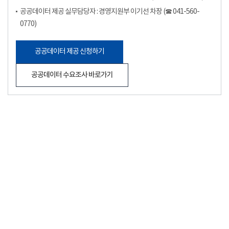
공공데이터 제공 실무담당자 : 경영지원부 이기선 차장 (☎ 041-560-
0770)
공공데이터 제공 신청하기
공공데이터 수요조사 바로가기