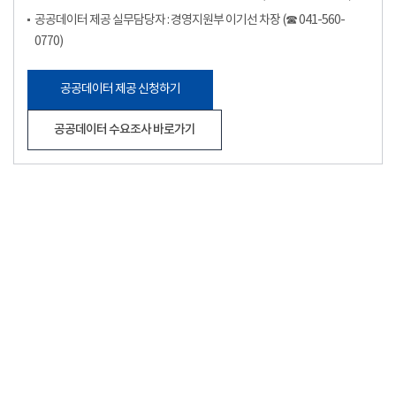
공공데이터 제공 실무담당자 : 경영지원부 이기선 차장 (☎ 041-560-
0770)
공공데이터 제공 신청하기
공공데이터 수요조사 바로가기