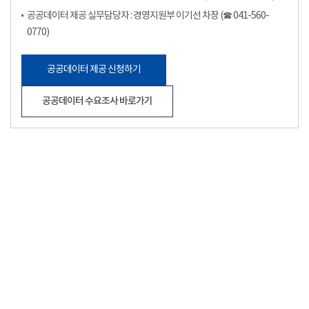
공공데이터 제공 실무담당자 : 경영지원부 이기선 차장 (☎ 041-560-
0770)
공공데이터 제공 신청하기
공공데이터 수요조사 바로가기