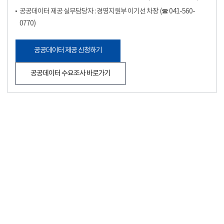
공공데이터 제공 실무담당자 : 경영지원부 이기선 차장 (☎ 041-560-
0770)
공공데이터 제공 신청하기
공공데이터 수요조사 바로가기