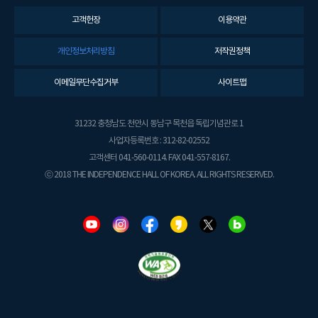
고객헌장
이용약관
개인정보처리방침
저작권정책
이메일무단수집거부
사이트맵
31232 충청남도 천안시 동남구 목천읍 독립기념관로 1
사업자등록번호 : 312-82-02552
고객센터 041-560-0114. FAX 041-557-8167.
ⓒ 2018 THE INDEPENDENCE HALL OF KOREA. ALL RIGHTS RESERVED.