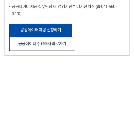
공공데이터 제공 실무담당자 : 경영지원부 이기선 차장 (☎ 041-560-
0770)
공공데이터 제공 신청하기
공공데이터 수요조사 바로가기