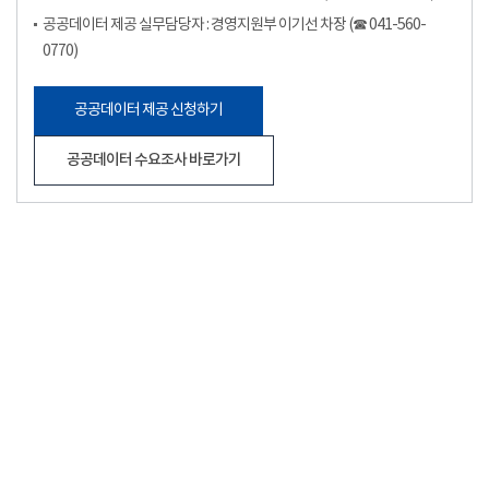
공공데이터 제공 실무담당자 : 경영지원부 이기선 차장 (☎ 041-560-
0770)
공공데이터 제공 신청하기
공공데이터 수요조사 바로가기