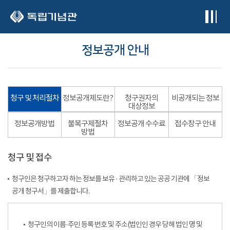
본문 바로가기
정보공개 안내
청구 및 처리절차
정보공개제도란?
청구권자의
비공개되는 정보
대상정보
정보공개방법
불복구제절차
정보공개 수수료
접수창구 안내
방법
청구 및 접수
청구인은 청구하고자 하는 정보를 보유 · 관리하고 있는 공공 기관에 「정보
공개 청구서」를 제출합니다.
청구인의 이름·주민 등록 번호 및 주소(법인인 경우 당해 법인 명 및