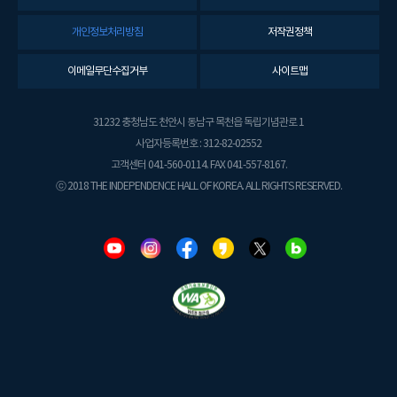
개인정보처리방침
저작권정책
이메일무단수집거부
사이트맵
31232 충청남도 천안시 동남구 목천읍 독립기념관로 1
사업자등록번호 : 312-82-02552
고객센터 041-560-0114. FAX 041-557-8167.
ⓒ 2018 THE INDEPENDENCE HALL OF KOREA. ALL RIGHTS RESERVED.