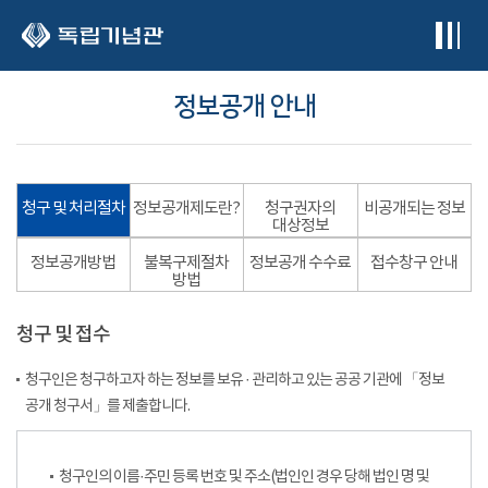
본문 바로가기
정보공개 안내
청구 및 처리절차
정보공개제도란?
청구권자의
비공개되는 정보
대상정보
정보공개방법
불복구제절차
정보공개 수수료
접수창구 안내
방법
청구 및 접수
청구인은 청구하고자 하는 정보를 보유 · 관리하고 있는 공공 기관에 「정보
공개 청구서」를 제출합니다.
청구인의 이름·주민 등록 번호 및 주소(법인인 경우 당해 법인 명 및