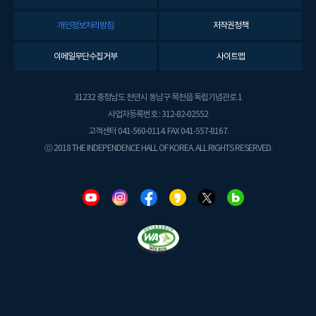
개인정보처리방침
저작권정책
이메일무단수집거부
사이트맵
31232 충청남도 천안시 동남구 목천읍 독립기념관로 1
사업자등록번호 : 312-82-02552
고객센터 041-560-0114. FAX 041-557-8167.
ⓒ 2018 THE INDEPENDENCE HALL OF KOREA. ALL RIGHTS RESERVED.