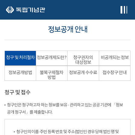
본문 바로가기
정보공개 안내
청구 및 처리절차
정보공개제도란?
청구권자의
비공개되는 정보
대상정보
정보공개방법
불복구제절차
정보공개 수수료
접수창구 안내
방법
청구 및 접수
청구인은 청구하고자 하는 정보를 보유 · 관리하고 있는 공공 기관에 「정보
공개 청구서」를 제출합니다.
청구인의 이름·주민 등록 번호 및 주소(법인인 경우 당해 법인 명 및