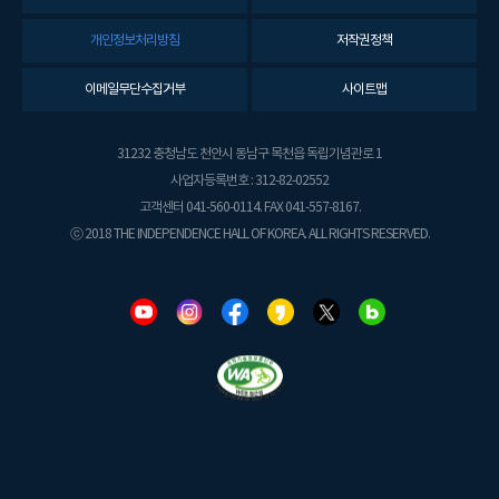
개인정보처리방침
저작권정책
이메일무단수집거부
사이트맵
31232 충청남도 천안시 동남구 목천읍 독립기념관로 1
사업자등록번호 : 312-82-02552
고객센터 041-560-0114. FAX 041-557-8167.
ⓒ 2018 THE INDEPENDENCE HALL OF KOREA. ALL RIGHTS RESERVED.