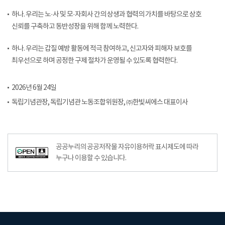
하나. 우리는 노·사 및 모·자회사 간의 상생과 협력의 가치를 바탕으로 상호
신뢰를 구축하고 동반성장을 위해 함께 노력한다.
하나. 우리는 갑질 예방 활동에 적극 참여하고, 신고자와 피해자 보호를
최우선으로 하며 공정한 구제 절차가 운영될 수 있도록 협력한다.
2026년 6월 24일
독립기념관장, 독립기념관 노동조합위원장, ㈜한빛씨에스 대표이사
공공누리의 공공저작물 자유이용허락 표시제도에 따라
누구나 이용할 수 있습니다.