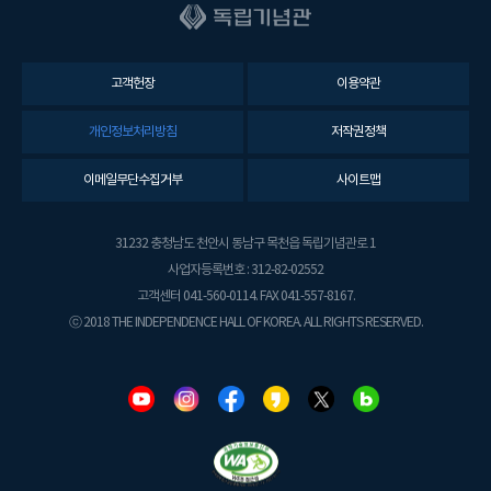
고객헌장
이용약관
개인정보처리방침
저작권정책
이메일무단수집거부
사이트맵
31232 충청남도 천안시 동남구 목천읍 독립기념관로 1
사업자등록번호 : 312-82-02552
고객센터 041-560-0114. FAX 041-557-8167.
ⓒ 2018 THE INDEPENDENCE HALL OF KOREA. ALL RIGHTS RESERVED.