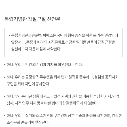
독립기념관 갑질근절 선언문
독립기념관과 ㈜한빛씨에스는 국민의 행복 증진을 위한 윤리·인권경영에
앞장서고, 존중과 배려의 조직문화로 건강한 일터를 만들어 갑질 근절을
실천하고자 다음과 같이 서약한다.
하나. 우리는 인간의 존엄과 가치를 최우선으로 한다.
하나. 우리는 공정한 직무수행을 위해 법과 원직을 준수하고, 청렴한 공직사회
구현을 위해 국민에 봉사한다.
하나. 우리는 어떤 상황에서도 우월적 지위와 권한을 이용한 부당한 지시, 인격
침해, 사적 업무 지시 등 어떠한 형태의 갑질행위도 하지 않는다.
하나. 우리는 직위와 소속기관의 구분없이 상호 존중과 배려를 실천하며, 건강한
조직문화 만들기에 앞장선다.