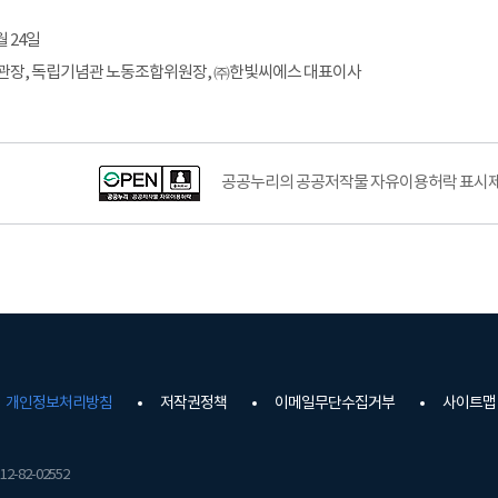
월 24일
관장, 독립기념관 노동조합위원장, ㈜한빛씨에스 대표이사
공공누리의 공공저작물 자유이용허락 표시제도
개인정보처리방침
저작권정책
이메일무단수집거부
사이트맵
2-82-02552