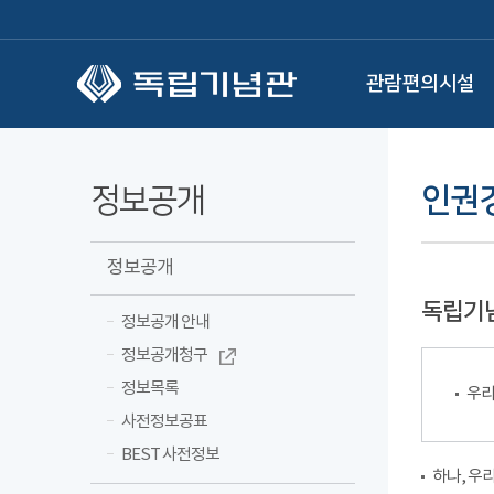
본문 바로가기
관람편의시설
정보공개
인권
정보공개
독립기
정보공개 안내
정보공개청구
정보목록
우리
사전정보공표
BEST 사전정보
하나, 우