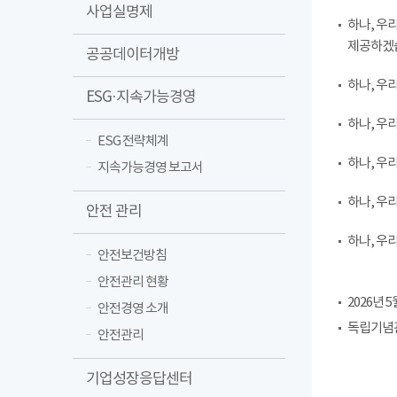
사업실명제
하나, 우
제공하겠
공공데이터개방
하나, 우
ESG·지속가능경영
하나, 우
ESG 전략체계
하나, 우
지속가능경영 보고서
하나, 우
안전 관리
하나, 우
안전보건방침
안전관리 현황
2026년 5
안전경영 소개
독립기념관
안전관리
기업성장응답센터