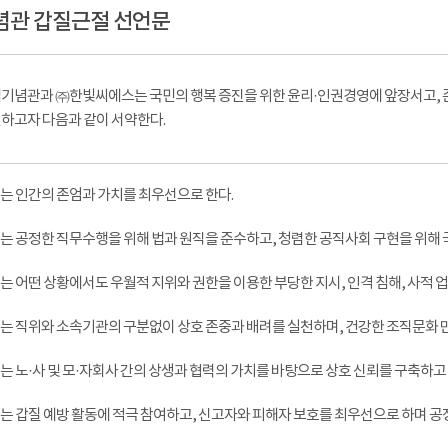
념관 갑질근절 선언문
기념관과 ㈜한빛씨에스는 국민의 행복 증진을 위한 윤리·인권경영에 앞장서고, 
하고자 다음과 같이 서약한다.
리는 인간의 존엄과 가치를 최우선으로 한다.
리는 공정한 직무수행을 위해 법과 원직을 준수하고, 청렴한 공직사회 구현을 위해 
리는 어떤 상황에서도 우월적 지위와 권한을 이용한 부당한 지시, 인격 침해, 사적 
리는 직위와 소속기관의 구분없이 상호 존중과 배려를 실천하며, 건강한 조직문화 
리는 노·사 및 모·자회사 간의 상생과 협력의 가치를 바탕으로 상호 신뢰를 구축하고
리는 갑질 예방 활동에 적극 참여하고, 신고자와 피해자 보호를 최우선으로 하며 공