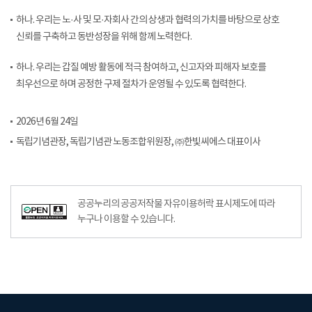
하나. 우리는 노·사 및 모·자회사 간의 상생과 협력의 가치를 바탕으로 상호
신뢰를 구축하고 동반성장을 위해 함께 노력한다.
하나. 우리는 갑질 예방 활동에 적극 참여하고, 신고자와 피해자 보호를
최우선으로 하며 공정한 구제 절차가 운영될 수 있도록 협력한다.
2026년 6월 24일
독립기념관장, 독립기념관 노동조합위원장, ㈜한빛씨에스 대표이사
공공누리의 공공저작물 자유이용허락 표시제도에 따라
누구나 이용할 수 있습니다.