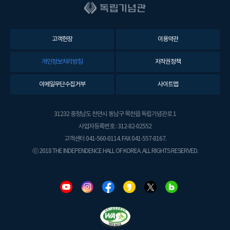
고객헌장
이용약관
개인정보처리방침
저작권정책
이메일무단수집거부
사이트맵
31232 충청남도 천안시 동남구 목천읍 독립기념관로 1
사업자등록번호 : 312-82-02552
고객센터 041-560-0114. FAX 041-557-8167.
ⓒ 2018 THE INDEPENDENCE HALL OF KOREA. ALL RIGHTS RESERVED.