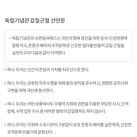
독립기념관 갑질근절 선언문
독립기념관과 ㈜한빛씨에스는 국민의 행복 증진을 위한 윤리·인권경영에
앞장서고, 존중과 배려의 조직문화로 건강한 일터를 만들어 갑질 근절을
실천하고자 다음과 같이 서약한다.
하나. 우리는 인간의 존엄과 가치를 최우선으로 한다.
하나. 우리는 공정한 직무수행을 위해 법과 원직을 준수하고, 청렴한 공직사회
구현을 위해 국민에 봉사한다.
하나. 우리는 어떤 상황에서도 우월적 지위와 권한을 이용한 부당한 지시, 인격
침해, 사적 업무 지시 등 어떠한 형태의 갑질행위도 하지 않는다.
하나. 우리는 직위와 소속기관의 구분없이 상호 존중과 배려를 실천하며, 건강한
조직문화 만들기에 앞장선다.