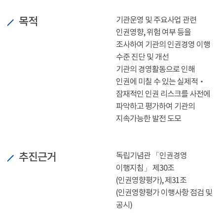
목적
기관운영 및 주요사업 관련
인권영향, 위험 여부 등을
조사하여 기관의 인권경영 이행
수준 진단 및 개선
기관의 경영활동으로 인해
인권에 미칠 수 있는 실제적‧
잠재적인 인권 리스크를 사전에
파악하고 평가하여 기관의
지속가능한 발전 도모
추진근거
독립기념관 「인권경영
이행지침」 제30조
(인권영향평가), 제31조
(인권영향평가 이행사항 점검 및
공시)