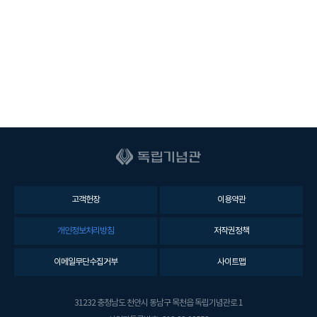
고객헌장
이용약관
개인정보처리방침
저작권정책
이메일무단수집거부
사이트맵
31232 충청남도 천안시 동남구 목천읍 독립기념관로 1