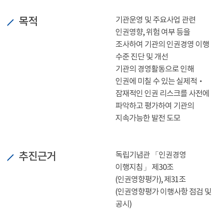
목적
기관운영 및 주요사업 관련
인권영향, 위험 여부 등을
조사하여 기관의 인권경영 이행
수준 진단 및 개선
기관의 경영활동으로 인해
인권에 미칠 수 있는 실제적‧
잠재적인 인권 리스크를 사전에
파악하고 평가하여 기관의
지속가능한 발전 도모
추진근거
독립기념관 「인권경영
이행지침」 제30조
(인권영향평가), 제31조
(인권영향평가 이행사항 점검 및
공시)