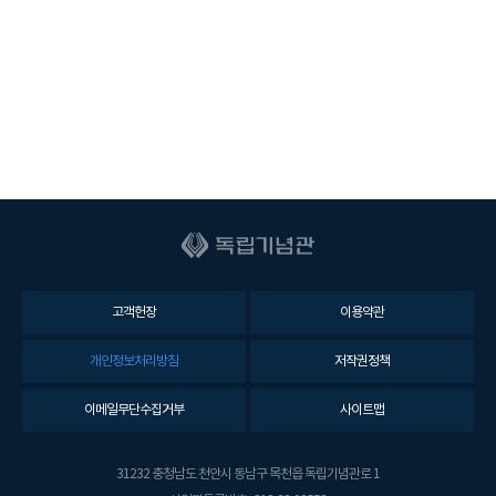
고객헌장
이용약관
개인정보처리방침
저작권정책
이메일무단수집거부
사이트맵
31232 충청남도 천안시 동남구 목천읍 독립기념관로 1