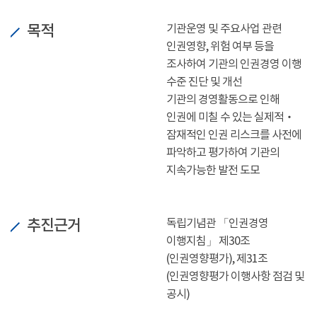
목적
기관운영 및 주요사업 관련
인권영향, 위험 여부 등을
조사하여 기관의 인권경영 이행
수준 진단 및 개선
기관의 경영활동으로 인해
인권에 미칠 수 있는 실제적‧
잠재적인 인권 리스크를 사전에
파악하고 평가하여 기관의
지속가능한 발전 도모
추진근거
독립기념관 「인권경영
이행지침」 제30조
(인권영향평가), 제31조
(인권영향평가 이행사항 점검 및
공시)