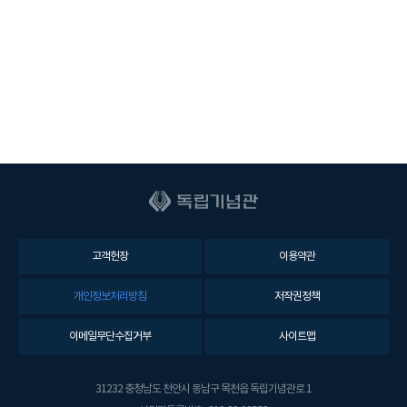
고객헌장
이용약관
개인정보처리방침
저작권정책
이메일무단수집거부
사이트맵
31232 충청남도 천안시 동남구 목천읍 독립기념관로 1