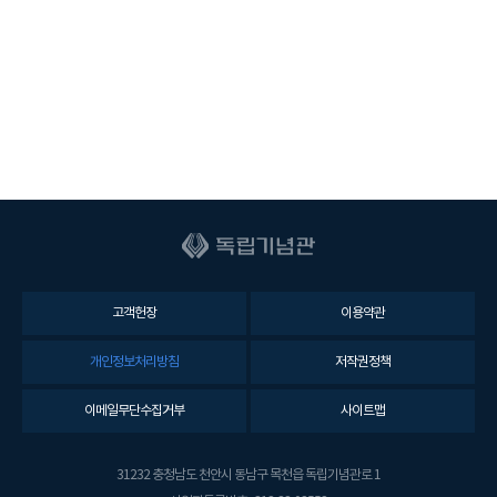
고객헌장
이용약관
개인정보처리방침
저작권정책
이메일무단수집거부
사이트맵
31232 충청남도 천안시 동남구 목천읍 독립기념관로 1