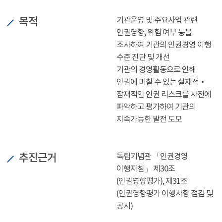
목적
기관운영 및 주요사업 관련
인권영향, 위험 여부 등을
조사하여 기관의 인권경영 이행
수준 진단 및 개선
기관의 경영활동으로 인해
인권에 미칠 수 있는 실제적‧
잠재적인 인권 리스크를 사전에
파악하고 평가하여 기관의
지속가능한 발전 도모
추진근거
독립기념관 「인권경영
이행지침」 제30조
(인권영향평가), 제31조
(인권영향평가 이행사항 점검 및
공시)