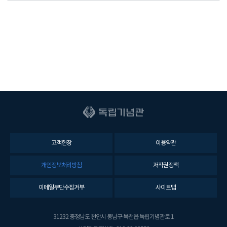
고객헌장
이용약관
개인정보처리방침
저작권정책
이메일무단수집거부
사이트맵
31232 충청남도 천안시 동남구 목천읍 독립기념관로 1