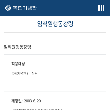
본문 바로가기
임직원행동강령
임직원행동강령
적용대상
독립기념관 임 · 직원
제정일 : 2003. 6. 20