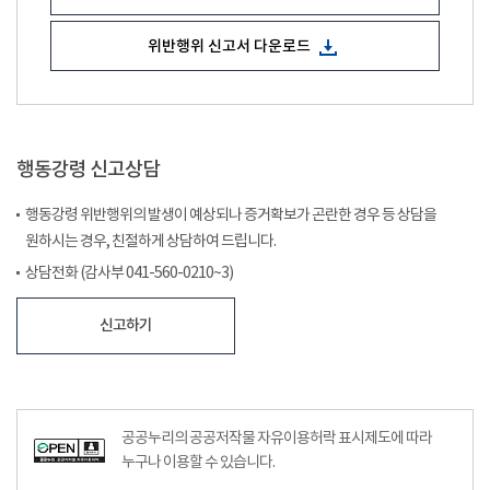
위반행위 신고서 다운로드
행동강령 신고상담
행동강령 위반행위의 발생이 예상되나 증거확보가 곤란한 경우 등 상담을
원하시는 경우, 친절하게 상담하여 드립니다.
상담전화 (감사부 041-560-0210~3)
신고하기
공공누리의 공공저작물 자유이용허락 표시제도에 따라
누구나 이용할 수 있습니다.