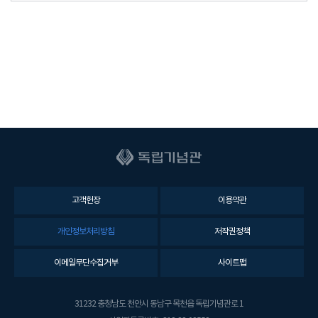
고객헌장
이용약관
개인정보처리방침
저작권정책
이메일무단수집거부
사이트맵
31232 충청남도 천안시 동남구 목천읍 독립기념관로 1