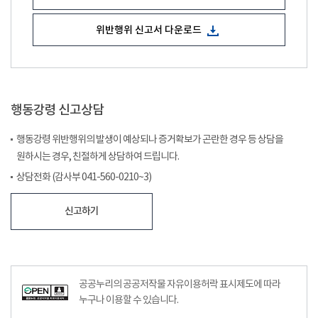
위반행위 신고서 다운로드
행동강령 신고상담
행동강령 위반행위의 발생이 예상되나 증거확보가 곤란한 경우 등 상담을
원하시는 경우, 친절하게 상담하여 드립니다.
상담전화 (감사부 041-560-0210~3)
신고하기
공공누리의 공공저작물 자유이용허락 표시제도에 따라
누구나 이용할 수 있습니다.