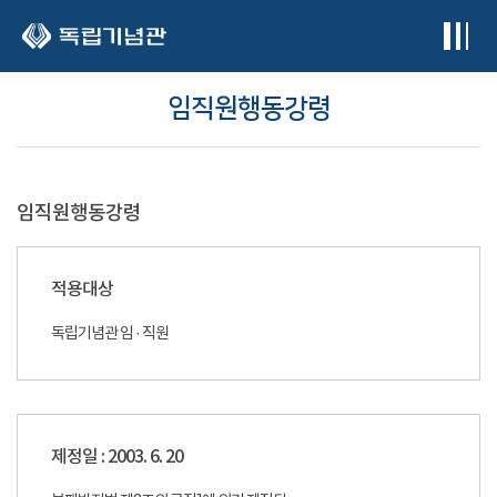
본문 바로가기
임직원행동강령
임직원행동강령
적용대상
독립기념관 임 · 직원
제정일 : 2003. 6. 20