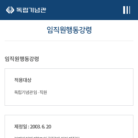
본문 바로가기
임직원행동강령
임직원행동강령
적용대상
독립기념관 임 · 직원
제정일 : 2003. 6. 20