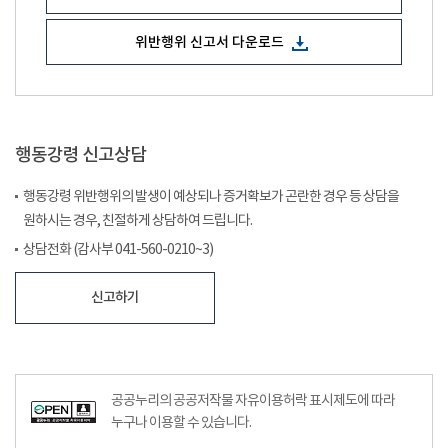
위반행위 신고서 다운로드
행동강령 신고상담
행동강령 위반행위의 발생이 예상되나 증거확보가 곤란한 경우 등 상담을
원하시는 경우, 친절하게 상담하여 드립니다.
상담전화 (감사부 041-560-0210~3)
신고하기
공공누리의 공공저작물 자유이용허락 표시제도에 따라
누구나 이용할 수 있습니다.