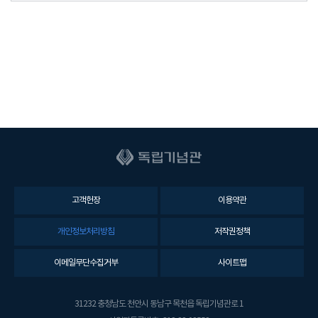
고객헌장
이용약관
개인정보처리방침
저작권정책
이메일무단수집거부
사이트맵
31232 충청남도 천안시 동남구 목천읍 독립기념관로 1