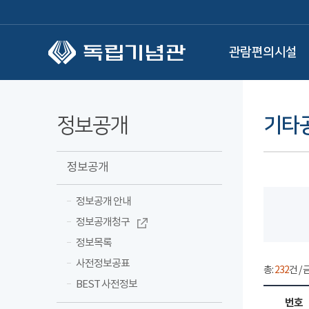
본문 바로가기
관람편의시설
정보공개
기타
정보공개
정보공개 안내
정보공개청구
정보목록
사전정보공표
총:
232
건 / 
BEST 사전정보
번호