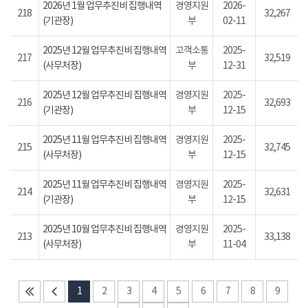
2026년 1월 업무추진비 집행내역
경영지원
2026-
218
32,267
(기관장)
부
02-11
2025년 12월 업무추진비 집행내역
고객소통
2025-
217
32,519
(사무처장)
부
12-31
2025년 12월 업무추진비 집행내역
경영지원
2025-
216
32,693
(기관장)
부
12-15
2025년 11월 업무추진비 집행내역
경영지원
2025-
215
32,745
(사무처장)
부
12-15
2025년 11월 업무추진비 집행내역
경영지원
2025-
214
32,631
(기관장)
부
12-15
2025년 10월 업무추진비 집행내역
경영지원
2025-
213
33,138
(사무처장)
부
11-04
1
2
3
4
5
6
7
8
9