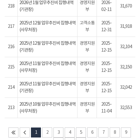
2026년 1월 업무추진비 집행내역
경영지원
2026-
218
31,670
(기관장)
부
02-11
2025년 12월 업무추진비 집행내역
고객소통
2025-
217
31,918
(사무처장)
부
12-31
2025년 12월 업무추진비 집행내역
경영지원
2025-
216
32,104
(기관장)
부
12-15
2025년 11월 업무추진비 집행내역
경영지원
2025-
215
32,150
(사무처장)
부
12-15
2025년 11월 업무추진비 집행내역
경영지원
2025-
214
32,042
(기관장)
부
12-15
2025년 10월 업무추진비 집행내역
경영지원
2025-
213
32,553
(사무처장)
부
11-04
1
2
3
4
5
6
7
8
9