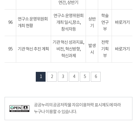
연간, 상반기
연구소 운영위원회
학술
연구소 운영위원회
상반
96
개최 일시,장소,
연구
바로가기
개최 현황
기
참석자등
부
기관 혁신 성과지표,
전략
발생
95
기관 혁신 추진 계획
비전, 혁신방향,
기획
바로가기
시
혁신과제
부
1
2
3
4
5
6
공공누리의 공공저작물 자유이용허락 표시제도에 따라
누구나 이용할 수 있습니다.