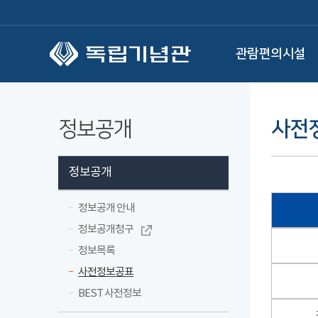
본문 바로가기
관람편의시설
정보공개
사전
정보공개
정보공개 안내
정보공개청구
정보목록
사전정보공표
BEST 사전정보