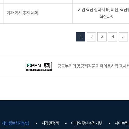
기관 혁신 성과지표, 비전, 혁신
기관 혁신 추진 계획
혁신과제
1
2
3
4
5
공공누리의 공공저작물 자유이용허락 표시제도
개인정보처리방침
저작권정책
이메일무단수집거부
사이트맵