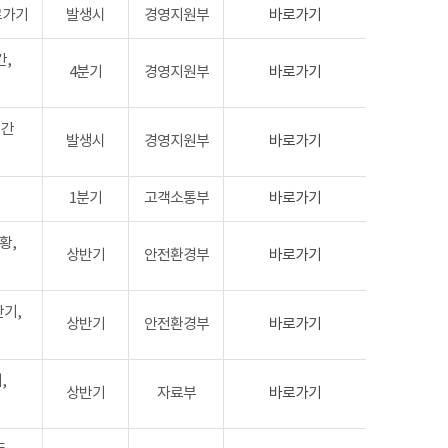
로가기
발생시
경영지원부
바로가기
,
4분기
경영지원부
바로가기
기간
발생시
경영지원부
바로가기
1분기
고객소통부
바로가기
황,
상반기
안전환경부
바로가기
반기,
상반기
안전환경부
바로가기
,
상반기
자료부
바로가기