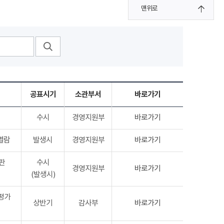
맨위로
공표시기
소관부서
바로가기
수시
경영지원부
바로가기
열람
발생시
경영지원부
바로가기
판
수시
경영지원부
바로가기
(발생시)
평가
상반기
감사부
바로가기