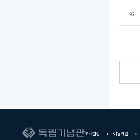
95
고객헌장
이용약관