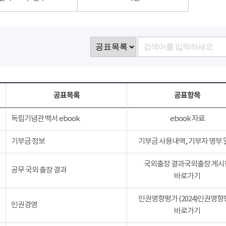
공표목록
공표항목
독립기념관 백서 ebook
ebook 자료
기부금 정보
기부금 사용내역, 기부자 명부 
국외출장 결과국외출장 게시
공무 국외 출장 결과
바로가기
인권영향평가 (2024)인권영향
인권경영
바로가기