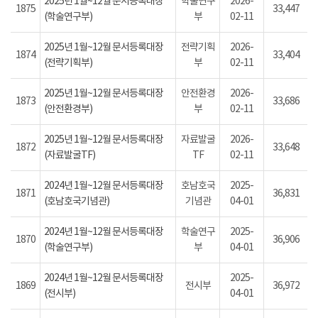
2025년 1월~12월 문서등록대장
학술연구
2026-
1875
33,447
(학술연구부)
부
02-11
2025년 1월~12월 문서등록대장
전략기획
2026-
1874
33,404
(전략기획부)
부
02-11
2025년 1월~12월 문서등록대장
안전환경
2026-
1873
33,686
(안전환경부)
부
02-11
2025년 1월~12월 문서등록대장
자료발굴
2026-
1872
33,648
(자료발굴TF)
TF
02-11
2024년 1월~12월 문서등록대장
호남호국
2025-
1871
36,831
(호남호국기념관)
기념관
04-01
2024년 1월~12월 문서등록대장
학술연구
2025-
1870
36,906
(학술연구부)
부
04-01
2024년 1월~12월 문서등록대장
2025-
1869
전시부
36,972
(전시부)
04-01