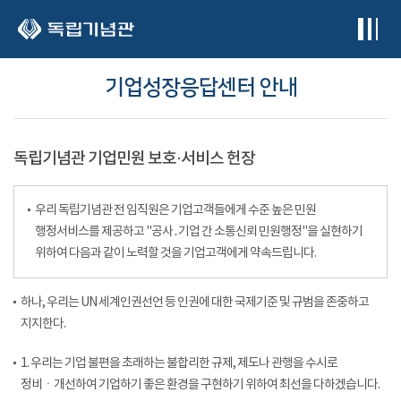
본문 바로가기
기업성장응답센터 안내
독립기념관 기업민원 보호·서비스 헌장
우리 독립기념관 전 임직원은 기업고객들에게 수준 높은 민원
행정서비스를 제공하고 "공사․기업 간 소통신뢰 민원행정"을 실현하기
위하여 다음과 같이 노력할 것을 기업고객에게 약속드립니다.
하나, 우리는 UN 세계인권선언 등 인권에 대한 국제기준 및 규범을 존중하고
지지한다.
1. 우리는 기업 불편을 초래하는 불합리한 규제, 제도나 관행을 수시로
정비ㆍ개선하여 기업하기 좋은 환경을 구현하기 위하여 최선을 다하겠습니다.