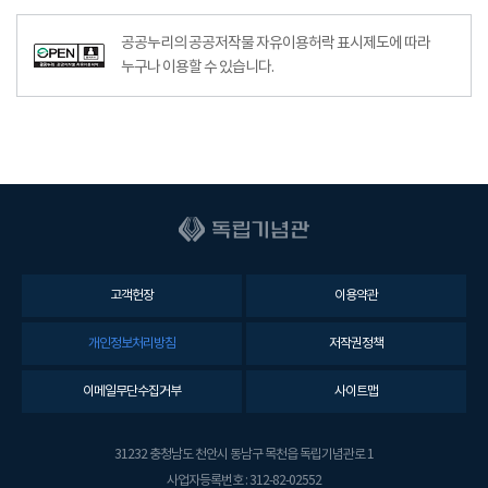
공공누리의 공공저작물 자유이용허락 표시제도에 따라
누구나 이용할 수 있습니다.
고객헌장
이용약관
개인정보처리방침
저작권정책
이메일무단수집거부
사이트맵
31232 충청남도 천안시 동남구 목천읍 독립기념관로 1
사업자등록번호 : 312-82-02552