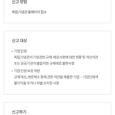
신고 방법
독립기념관 홈페이지 접수
신고 대상
기업 민원
독립기념관의 기업관련 규제·애로사항에 대한 현황 및 개선의견
또는 공공기관의 불합리한 규제애로 불편사항
기업 민원 보호 위반
규제개선, 애로해소 등에 관한 의견을 제출한 기업・기업인에게
불이익을 주거나 차별 조치한 사항
신고하기