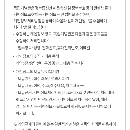
독립기념관은 정보통신만 이용촉진 및 정보보호 등에 관한 법률과
개인정보보호법 등 개인정보 관련 법령을 준수하며,
개인정보처리방침을 통하여 다음과 같이 개인정보를 수집하여
처리함을 알려드립니다.
수집하는 개인정보 항목 (독립기념관은 다음과 같은 항목들을
수집하여 처리합니다.)
- 필수항목 : 성명, 전화번호, 휴대전화번호, 이메일
개인정보의 수집・이용 목적
기업성장응답센터 운영 및 신고 내용 접수 처리
개인정보의 보유 및 이용기간
- 보유기간 : 접수 후 5년 경과시 파기
- 보유내용 : 성명, 주소, 접수내용, 처분내용 등
- 보유근거 : 개인정보처리방침 제2조~제3조 및 민원사무처리내규
※ 보유기간이 만료되었거나 개인정보의 처리목적 달성, 해당
업무의 폐지 등 개인정보가 불필요하게 되었을 때에는 지체 없이
파기합니다.
※ 기업규제와 관련이 없는 일반적인 민원은 고객의 소리를 이용하여