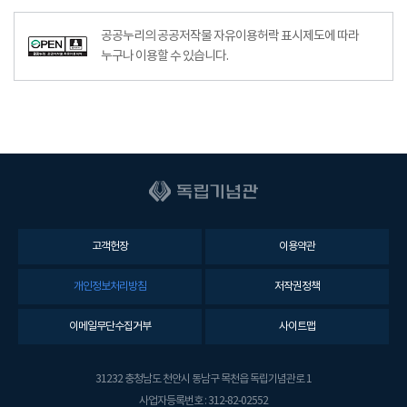
공공누리의 공공저작물 자유이용허락 표시제도에 따라
누구나 이용할 수 있습니다.
고객헌장
이용약관
개인정보처리방침
저작권정책
이메일무단수집거부
사이트맵
31232 충청남도 천안시 동남구 목천읍 독립기념관로 1
사업자등록번호 : 312-82-02552