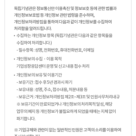
독립기념관은 정보통신만 이용촉진 및 정보보호 등에 관한 법률과
개인정보보호법 등 개인정보 관련 법령을 준수하며,
개인정보처리방침을 통하여 다음과 같이 개인정보를 수집하여
처리함을 알려드립니다.
수집하는 개인정보 항목 (독립기념관은 다음과 같은 항목들을
수집하여 처리합니다.)
- 필수항목 : 성명, 전화번호, 휴대전화번호, 이메일
개인정보의 수집・이용 목적
기업성장응답센터 운영 및 신고 내용 접수 처리
개인정보의 보유 및 이용기간
- 보유기간 : 접수 후 5년 경과시 파기
- 보유내용 : 성명, 주소, 접수내용, 처분내용 등
- 보유근거 : 개인정보처리방침 제2조~제3조 및 민원사무처리내규
※ 보유기간이 만료되었거나 개인정보의 처리목적 달성, 해당
업무의 폐지 등 개인정보가 불필요하게 되었을 때에는 지체 없이
파기합니다.
※ 기업규제와 관련이 없는 일반적인 민원은 고객의 소리를 이용하여