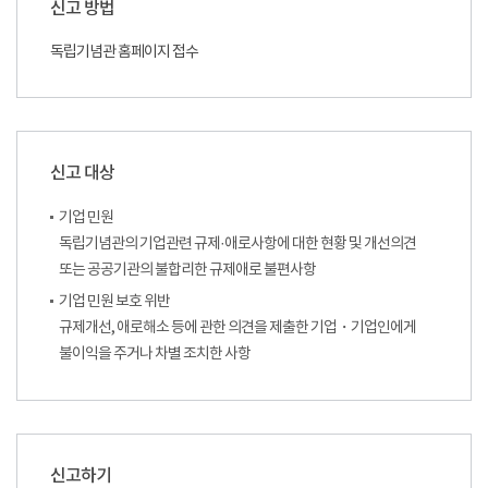
신고 방법
독립기념관 홈페이지 접수
신고 대상
기업 민원
독립기념관의 기업관련 규제·애로사항에 대한 현황 및 개선의견
또는 공공기관의 불합리한 규제애로 불편사항
기업 민원 보호 위반
규제개선, 애로해소 등에 관한 의견을 제출한 기업・기업인에게
불이익을 주거나 차별 조치한 사항
신고하기