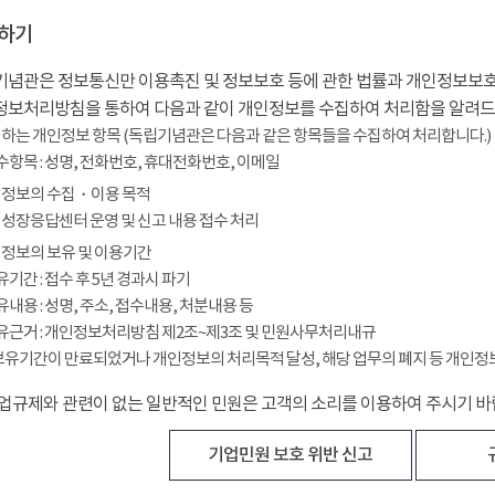
하기
념관은 정보통신만 이용촉진 및 정보보호 등에 관한 법률과 개인정보보호
정보처리방침을 통하여 다음과 같이 개인정보를 수집하여 처리함을 알려드
하는 개인정보 항목 (독립기념관은 다음과 같은 항목들을 수집하여 처리합니다.)
필수항목 : 성명, 전화번호, 휴대전화번호, 이메일
정보의 수집・이용 목적
성장응답센터 운영 및 신고 내용 접수 처리
정보의 보유 및 이용기간
보유기간 : 접수 후 5년 경과시 파기
보유내용 : 성명, 주소, 접수내용, 처분내용 등
보유근거 : 개인정보처리방침 제2조~제3조 및 민원사무처리내규
보유기간이 만료되었거나 개인정보의 처리목적 달성, 해당 업무의 폐지 등 개인정
업규제와 관련이 없는 일반적인 민원은 고객의 소리를 이용하여 주시기 바
기업민원 보호 위반 신고