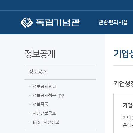
본문 바로가기
관람편의시설
정보공개
기업
정보공개
기업성
정보공개 안내
정보공개청구
정보목록
기업
사전정보공표
기업 
BEST 사전정보
운영