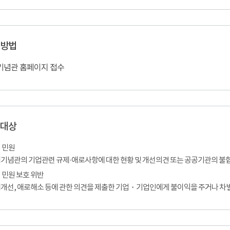
 방법
기념관 홈페이지 접수
 대상
 민원
기념관의 기업관련 규제·애로사항에 대한 현황 및 개선의견 또는 공공기관의 불
 민원 보호 위반
개선, 애로해소 등에 관한 의견을 제출한 기업・기업인에게 불이익을 주거나 차