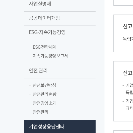
사업실명제
공공데이터개방
신고
ESG·지속가능경영
독립
ESG 전략체계
지속가능경영 보고서
안전 관리
신고
안전보건방침
기업
독립
안전관리 현황
기업
안전경영 소개
규제
안전관리
기업성장응답센터