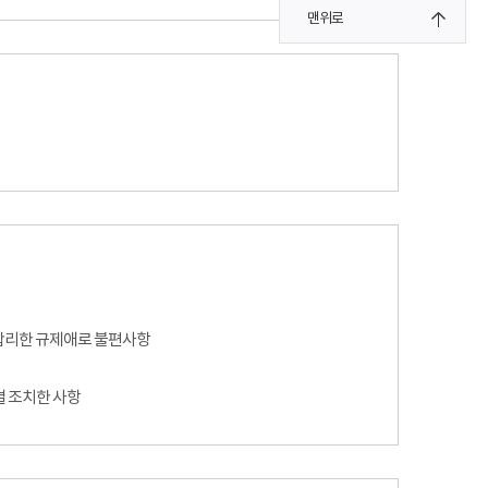
맨위로
합리한 규제애로 불편사항
별 조치한 사항