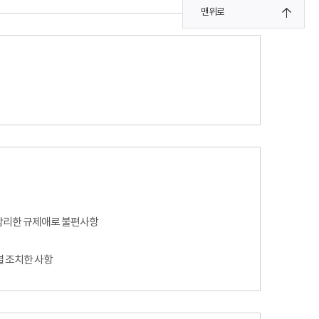
맨위로
합리한 규제애로 불편사항
별 조치한 사항