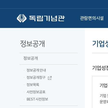
본문 바로가기
관람편의시설
정보공개
기업
정보공개
기업성
정보공개 안내
정보공개청구
정보목록
기업
사전정보공표
기업 
BEST 사전정보
운영