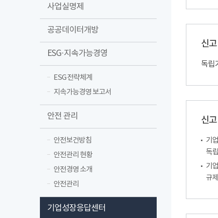
사업실명제
공공데이터개방
신고
ESG·지속가능경영
독립
ESG 전략체계
지속가능경영 보고서
안전 관리
신고
안전보건방침
기업
독립
안전관리 현황
기업
안전경영 소개
규제
안전관리
기업성장응답센터