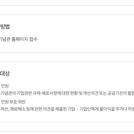
 방법
기념관 홈페이지 접수
 대상
 민원
기념관의 기업관련 규제·애로사항에 대한 현황 및 개선의견 또는 공공기관의 불
 민원 보호 위반
개선, 애로해소 등에 관한 의견을 제출한 기업・기업인에게 불이익을 주거나 차