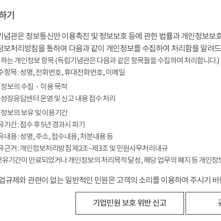
하기
념관은 정보통신만 이용촉진 및 정보보호 등에 관한 법률과 개인정보보호
정보처리방침을 통하여 다음과 같이 개인정보를 수집하여 처리함을 알려드
하는 개인정보 항목 (독립기념관은 다음과 같은 항목들을 수집하여 처리합니다.)
필수항목 : 성명, 전화번호, 휴대전화번호, 이메일
정보의 수집・이용 목적
성장응답센터 운영 및 신고 내용 접수 처리
정보의 보유 및 이용기간
보유기간 : 접수 후 5년 경과시 파기
보유내용 : 성명, 주소, 접수내용, 처분내용 등
보유근거 : 개인정보처리방침 제2조~제3조 및 민원사무처리내규
보유기간이 만료되었거나 개인정보의 처리목적 달성, 해당 업무의 폐지 등 개인정
업규제와 관련이 없는 일반적인 민원은 고객의 소리를 이용하여 주시기 바
기업민원 보호 위반 신고