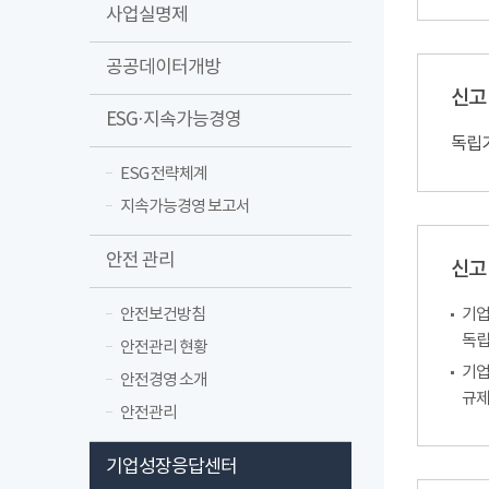
사업실명제
공공데이터개방
신고
ESG·지속가능경영
독립
ESG 전략체계
지속가능경영 보고서
안전 관리
신고
안전보건방침
기업
독립
안전관리 현황
기업
안전경영 소개
규제
안전관리
기업성장응답센터