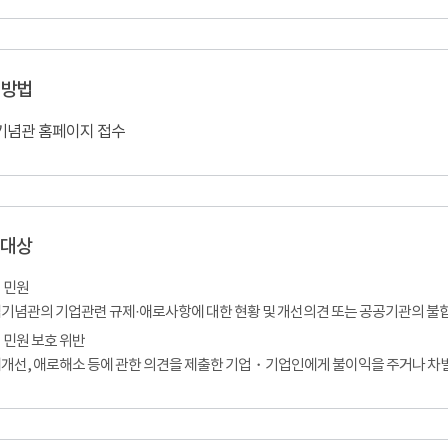
 방법
기념관 홈페이지 접수
 대상
 민원
기념관의 기업관련 규제·애로사항에 대한 현황 및 개선의견 또는 공공기관의 불
 민원 보호 위반
개선, 애로해소 등에 관한 의견을 제출한 기업・기업인에게 불이익을 주거나 차