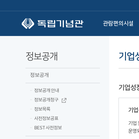
본문 바로가기
관람편의시설
정보공개
기업
정보공개
기업성
정보공개 안내
정보공개청구
정보목록
기업
사전정보공표
기업 
BEST 사전정보
운영