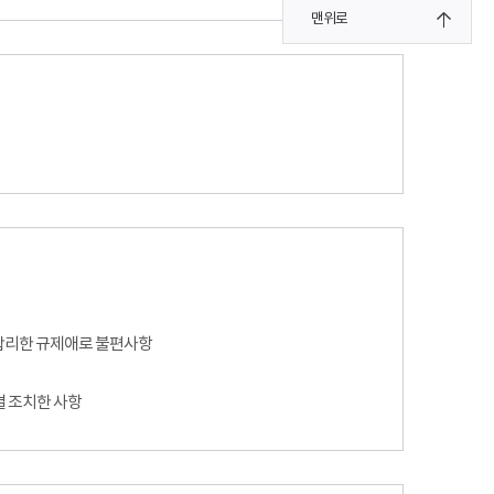
맨위로
합리한 규제애로 불편사항
별 조치한 사항