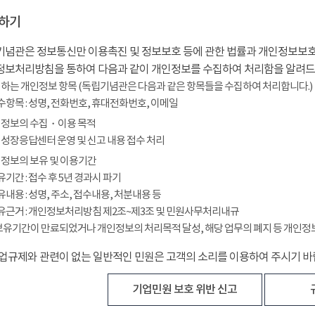
하기
념관은 정보통신만 이용촉진 및 정보보호 등에 관한 법률과 개인정보보호
정보처리방침을 통하여 다음과 같이 개인정보를 수집하여 처리함을 알려드
하는 개인정보 항목 (독립기념관은 다음과 같은 항목들을 수집하여 처리합니다.)
필수항목 : 성명, 전화번호, 휴대전화번호, 이메일
정보의 수집・이용 목적
성장응답센터 운영 및 신고 내용 접수 처리
정보의 보유 및 이용기간
보유기간 : 접수 후 5년 경과시 파기
보유내용 : 성명, 주소, 접수내용, 처분내용 등
보유근거 : 개인정보처리방침 제2조~제3조 및 민원사무처리내규
보유기간이 만료되었거나 개인정보의 처리목적 달성, 해당 업무의 폐지 등 개인정
업규제와 관련이 없는 일반적인 민원은 고객의 소리를 이용하여 주시기 바
기업민원 보호 위반 신고